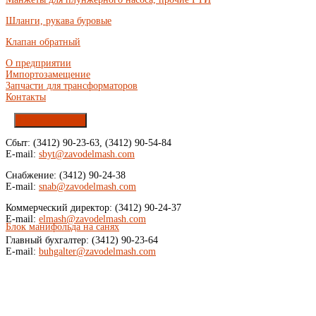
Шланги, рукава буровые
Клапан обратный
О предприятии
Импортозамещение
Запчасти для трансформаторов
Контакты
Напишите нам
Сбыт: (3412) 90-23-63, (3412) 90-54-84
E-mail:
sbyt@zavodelmash.com
Снабжение: (3412) 90-24-38
E-mail:
snab@zavodelmash.com
Коммерческий директор: (3412) 90-24-37
E-mail:
elmash@zavodelmash.com
Блок манифольда на санях
Главный бухгалтер: (3412) 90-23-64
E-mail:
buhgalter@zavodelmash.com