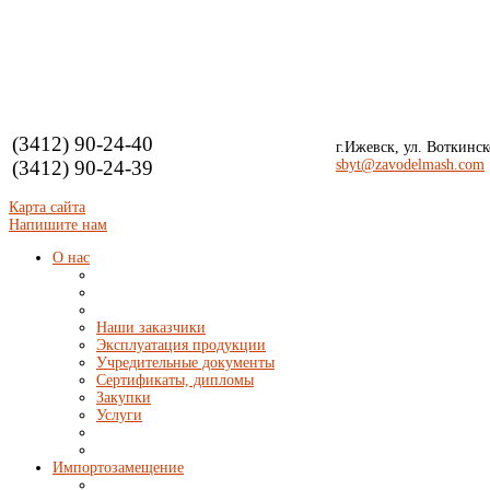
(3412) 90-24-40
г.Ижевск, ул. Воткинск
(3412) 90-24-39
sbyt
@zavodelmash.com
Карта сайта
Напишите нам
О нас
Наши заказчики
Эксплуатация продукции
Учредительные документы
Сертификаты, дипломы
Закупки
Услуги
Импортозамещение