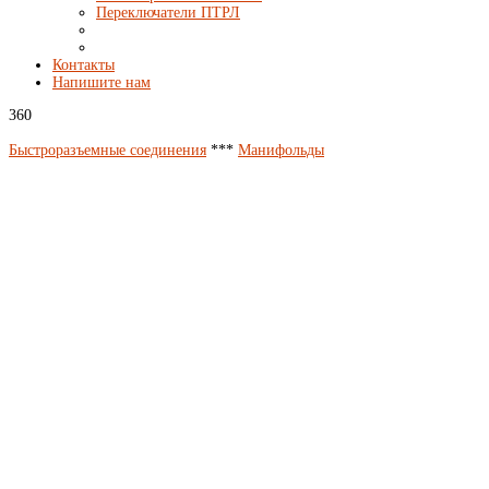
Переключатели ПТРЛ
Контакты
Напишите нам
360
Быстроразъемные соединения
***
Манифольды